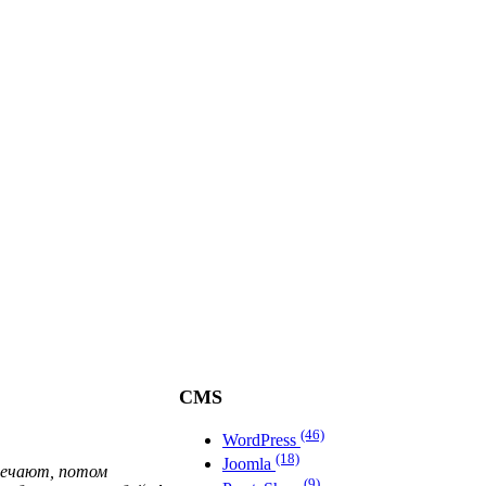
CMS
(46)
WordPress
(18)
Joomla
мечают, потом
(9)