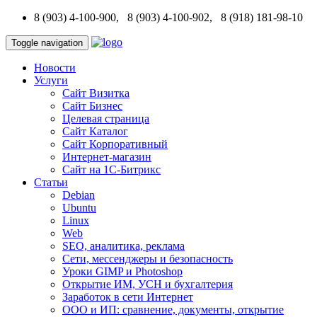
8 (903) 4-100-900, 8 (903) 4-100-902, 8 (918) 181-98-10
Toggle navigation
Новости
Услуги
Сайт Визитка
Сайт Бизнес
Целевая страница
Сайт Каталог
Сайт Корпоративный
Интернет-магазин
Сайт на 1С-Битрикс
Статьи
Debian
Ubuntu
Linux
Web
SEO, аналитика, реклама
Сети, мессенджеры и безопасность
Уроки GIMP и Photoshop
Открытие ИМ, УСН и бухгалтерия
Заработок в сети Интернет
ООО и ИП: сравнение, документы, открытие