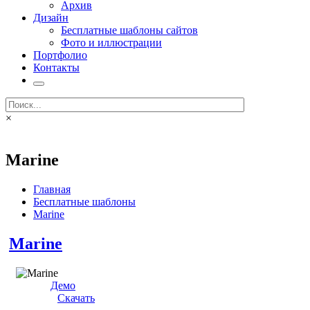
Архив
Дизайн
Бесплатные шаблоны сайтов
Фото и иллюстрации
Портфолио
Контакты
×
Marine
Главная
Бесплатные шаблоны
Marine
Marine
Демо
Скачать