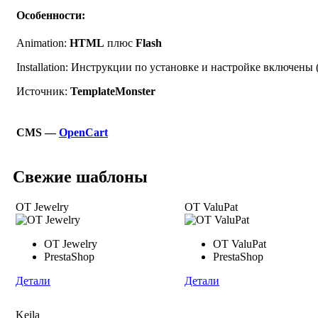
Особенности:
Animation:
HTML
плюс
Flash
Installation: Инструкции по установке и настройке включены 
Источник:
TemplateMonster
CMS —
OpenCart
Свежие шаблоны
OT Jewelry
OT ValuPat
OT Jewelry
OT ValuPat
PrestaShop
PrestaShop
Детали
Детали
Keila