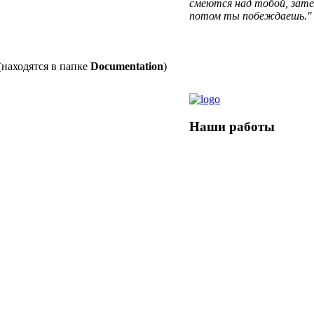
смеются над тобой, зате
потом ты побеждаешь."
(находятся в папке
Documentation
)
Наши
работы