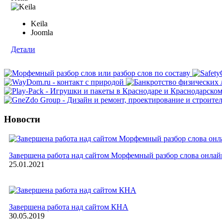
Keila
Joomla
Детали
Новости
Завершена работа над сайтом Морфемный разбор слова онлай
25.01.2021
Завершена работа над сайтом КНА
30.05.2019