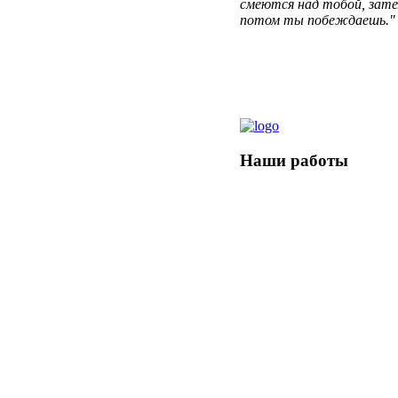
смеются над тобой, зате
потом ты побеждаешь."
Наши
работы