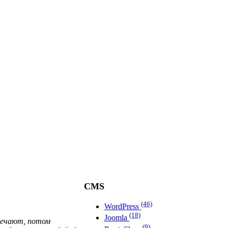
CMS
(46)
WordPress
(18)
Joomla
мечают, потом
(9)