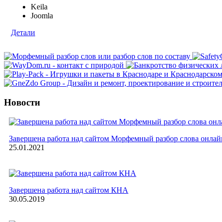
Keila
Joomla
Детали
Новости
Завершена работа над сайтом Морфемный разбор слова онлай
25.01.2021
Завершена работа над сайтом КНА
30.05.2019