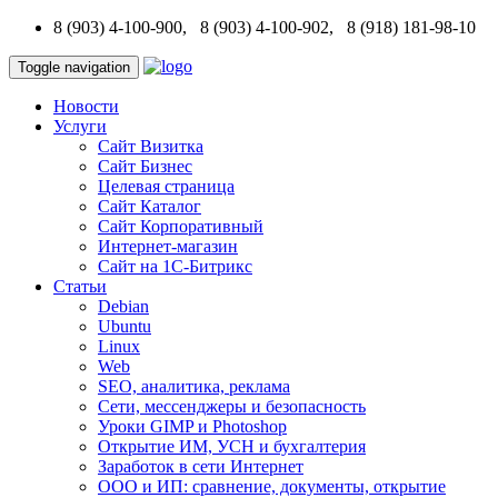
8 (903) 4-100-900, 8 (903) 4-100-902, 8 (918) 181-98-10
Toggle navigation
Новости
Услуги
Сайт Визитка
Сайт Бизнес
Целевая страница
Сайт Каталог
Сайт Корпоративный
Интернет-магазин
Сайт на 1С-Битрикс
Статьи
Debian
Ubuntu
Linux
Web
SEO, аналитика, реклама
Сети, мессенджеры и безопасность
Уроки GIMP и Photoshop
Открытие ИМ, УСН и бухгалтерия
Заработок в сети Интернет
ООО и ИП: сравнение, документы, открытие