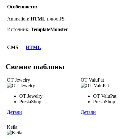
Особенности:
Animation:
HTML
плюс
JS
Источник:
TemplateMonster
CMS —
HTML
Свежие шаблоны
OT Jewelry
OT ValuPat
OT Jewelry
OT ValuPat
PrestaShop
PrestaShop
Детали
Детали
Keila