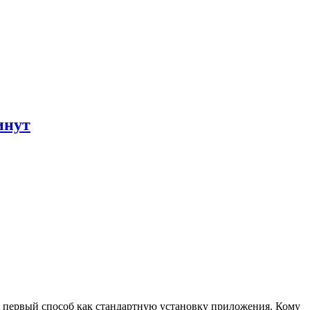
инут
ь первый способ как стандартную установку приложения. Кому