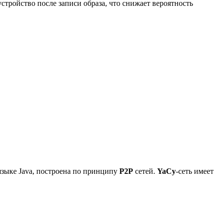
стройство после записи образа, что снижает вероятность
языке Java, построена по принципу
P2P
сетей.
YaCy
-сеть имеет