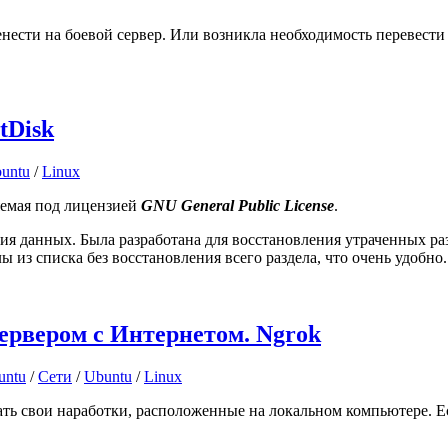
нести на боевой сервер. Или возникла необходимость перевести 
tDisk
untu
/
Linux
яемая под лицензией
GNU General Public License
.
я данных. Была разработана для восстановления утраченных раз
 из списка без восстановления всего раздела, что очень удобно
ервером с Интернетом. Ngrok
untu
/
Сети
/
Ubuntu
/
Linux
зать свои наработки, расположенные на локальном компьютере. 