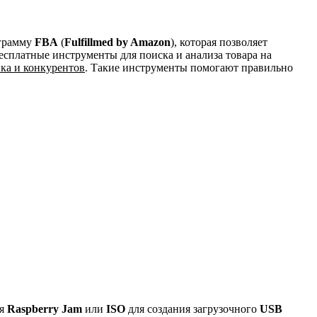
ограмму
FBA
(
Fulfillmed by Amazon
), которая позволяет
есплатные инструменты для поиска и анализа товара на
ка и конкурентов
. Такие инструменты помогают правильно
ля
Raspberry Jam
или
ISO
для создания загрузочного
USB