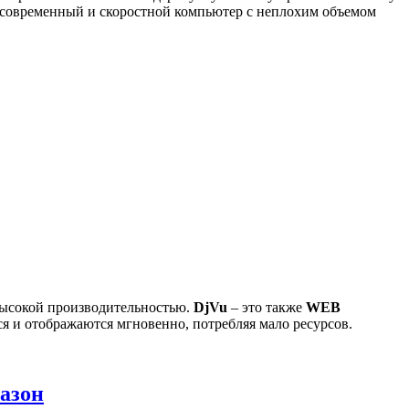
но современный и скоростной компьютер с неплохим объемом
 высокой производительностью.
DjVu
– это также
WEB
я и отображаются мгновенно, потребляя мало ресурсов.
азон