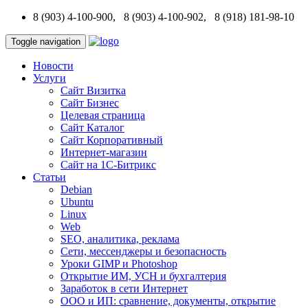
8 (903) 4-100-900, 8 (903) 4-100-902, 8 (918) 181-98-10
Toggle navigation
Новости
Услуги
Сайт Визитка
Сайт Бизнес
Целевая страница
Сайт Каталог
Сайт Корпоративный
Интернет-магазин
Сайт на 1С-Битрикс
Статьи
Debian
Ubuntu
Linux
Web
SEO, аналитика, реклама
Сети, мессенджеры и безопасность
Уроки GIMP и Photoshop
Открытие ИМ, УСН и бухгалтерия
Заработок в сети Интернет
ООО и ИП: сравнение, документы, открытие